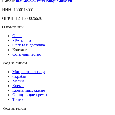
E-mail:
mail@www.terreionique-msk.ru
ИНН:
1656118551
ОГРН:
1211600026626
О компании
О нас
SPA-меню
Оплата и доставка
Контакты
Сотрудничество
Уход за лицом
Мицеллярная вода
Скрабы
Маски
Кремы
Кремы массажные
Очищающие кремы
Тоники
Уход за телом