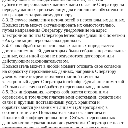
субъектом персональных данных дано согласие Оператору на
передачу данных третьему лицу для исполнения обязательств
по гражданско-правовому договору.
8.3. В случае выявления неточностей в персональных данных,
Пользователь может актуализировать их самостоятельно,
путем направления Оператору уведомление на адрес
электронной почты Оператора terreionique@mail.ru с пометкой
«Актуализация персональных данных».
8.4. Срок обработки персональных данных определяется
достижением целей, для которых были собраны персональные
данные, если иной срок не предусмотрен договором или
действующим законодательством.
Пользователь может в любой момент отозвать свое согласие
на обработку персональных данных, направив Оператору
уведомление посредством электронной почты на
электронный адрес Оператора terreionique@mail.ru с пометкой
«Отзыв согласия на обработку персональных данных».
8.5. Вся информация, которая собирается сторонними
сервисами, в том числе платежными системами, средствами
связи и другими поставщиками услуг, хранится и
обрабатывается указанными лицами (Операторами) в
соответствии с их Пользовательским соглашением и
Политикой конфиденциальности. Субъект персональных
данных и/или с указанными документами. Оператор не несет
ответственность за действия третьих лиц, в том числе