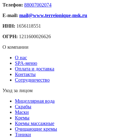
Телефон:
88007002074
E-mail:
mail@www.terreionique-msk.ru
ИНН:
1656118551
ОГРН:
1211600026626
О компании
О нас
SPA-меню
Оплата и доставка
Контакты
Сотрудничество
Уход за лицом
Мицеллярная вода
Скрабы
Маски
Кремы
Кремы массажные
Очищающие кремы
Тоники