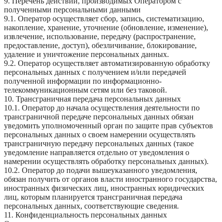
9. Перечень действий, производимых Оператором с
полученными персональными данными
9.1. Оператор осуществляет сбор, запись, систематизацию,
накопление, хранение, уточнение (обновление, изменение),
извлечение, использование, передачу (распространение,
предоставление, доступ), обезличивание, блокирование,
удаление и уничтожение персональных данных.
9.2. Оператор осуществляет автоматизированную обработку
персональных данных с получением и/или передачей
полученной информации по информационно-
телекоммуникационным сетям или без таковой.
10. Трансграничная передача персональных данных
10.1. Оператор до начала осуществления деятельности по
трансграничной передаче персональных данных обязан
уведомить уполномоченный орган по защите прав субъектов
персональных данных о своем намерении осуществлять
трансграничную передачу персональных данных (такое
уведомление направляется отдельно от уведомления о
намерении осуществлять обработку персональных данных).
10.2. Оператор до подачи вышеуказанного уведомления,
обязан получить от органов власти иностранного государства,
иностранных физических лиц, иностранных юридических
лиц, которым планируется трансграничная передача
персональных данных, соответствующие сведения.
11. Конфиденциальность персональных данных