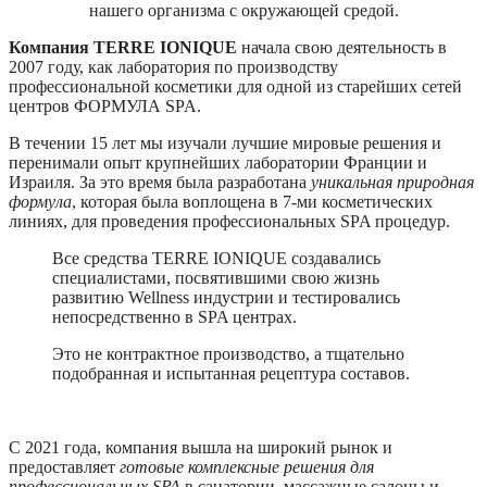
нашего организма с окружающей средой.
Компания TERRE IONIQUE
начала свою деятельность в
2007 году, как лаборатория по производству
профессиональной косметики для одной из старейших сетей
центров ФОРМУЛА SPA.
В течении 15 лет мы изучали лучшие мировые решения и
перенимали опыт крупнейших лаборатории Франции и
Израиля. За это время была разработана
уникальная природная
формула
, которая была воплощена в 7-ми косметических
линиях, для проведения профессиональных SPA процедур.
Все средства TERRE IONIQUE создавались
специалистами, посвятившими свою жизнь
развитию Wellness индустрии и тестировались
непосредственно в SPA центрах.
Это не контрактное производство, а тщательно
подобранная и испытанная рецептура составов.
С 2021 года, компания вышла на широкий рынок и
предоставляет
готовые комплексные решения
для
профессиональных SPA
в санатории, массажные салоны и