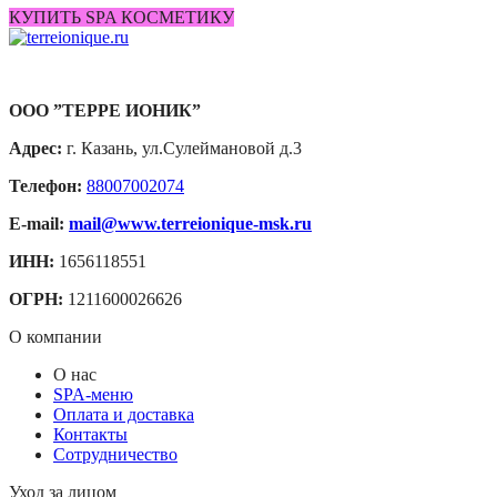
КУПИТЬ SPA КОСМЕТИКУ
ООО ”ТЕРРЕ ИОНИК”
Адрес:
г. Казань, ул.Сулеймановой д.3
Телефон:
88007002074
E-mail:
mail@www.terreionique-msk.ru
ИНН:
1656118551
ОГРН:
1211600026626
О компании
О нас
SPA-меню
Оплата и доставка
Контакты
Сотрудничество
Уход за лицом