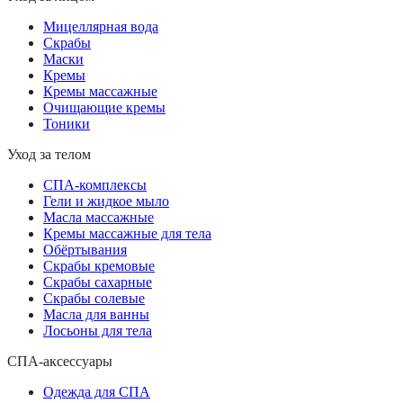
Мицеллярная вода
Скрабы
Маски
Кремы
Кремы массажные
Очищающие кремы
Тоники
Уход за телом
СПА-комплексы
Гели и жидкое мыло
Масла массажные
Кремы массажные для тела
Обёртывания
Скрабы кремовые
Скрабы сахарные
Скрабы солевые
Масла для ванны
Лосьоны для тела
СПА-аксессуары
Одежда для СПА