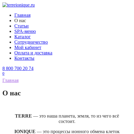
Перейти
к
Главная
содержанию
О нас
Статьи
SPA-меню
Каталог
Сотрудничество
Мой кабинет
Оплата и доставка
Контакты
8 800 700 20 74
0
Главная
О нас
TERRE
— это наша планета, земля, то из чего всё
состоит.
IONIQUE
— это процессы ионного обмена клеток